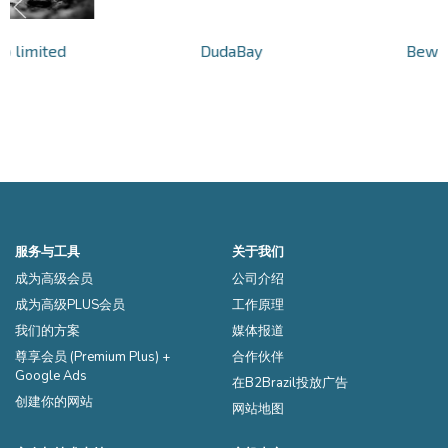
lo limited
DudaBay
Bewa
服务与工具
关于我们
成为高级会员
公司介绍
成为高级PLUS会员
工作原理
我们的方案
媒体报道
尊享会员 (Premium Plus) +
合作伙伴
Google Ads
在B2Brazil投放广告
创建你的网站
网站地图