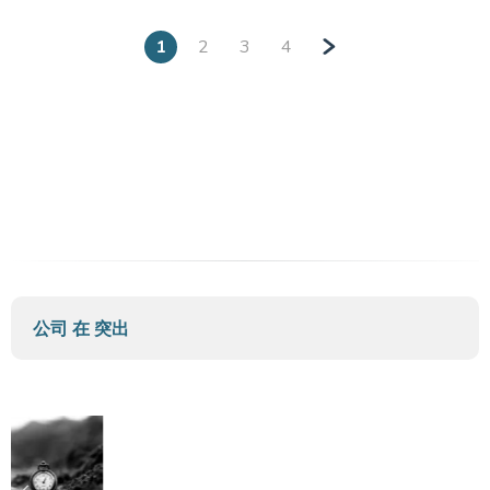
1
2
3
4
»
公司 在
突出