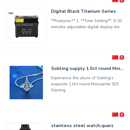
Digital Black Titanium Series
**Features:** 1. **Time Setting**: 0-30
minutes adjustable digital display tim
Sobling supply 1.0ct round Moi...
Experience the allure of Sobling’s
exquisite 1.0ct round Moissanite 925
Sterling
stainless steel watch,quarz