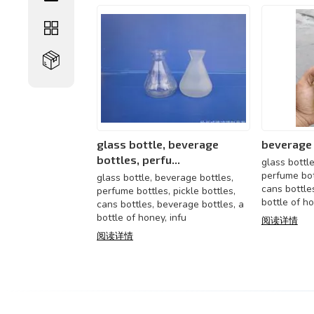
glass bottle, beverage
beverage 
bottles, perfu...
glass bottl
perfume bott
glass bottle, beverage bottles,
cans bottle
perfume bottles, pickle bottles,
bottle of ho
cans bottles, beverage bottles, a
bottle of honey, infu
阅读详情
阅读详情