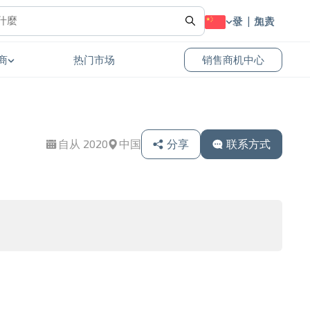
登录
免费加入
商
热门市场
销售商机中心
自从 2020
中国
分享
联系方式