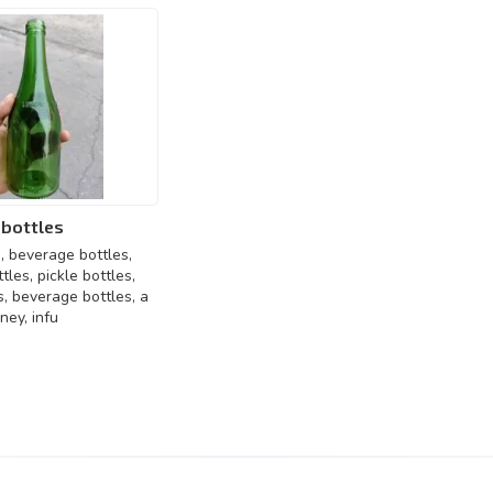
bottles
e, beverage bottles,
les, pickle bottles,
s, beverage bottles, a
ney, infu