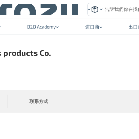
B2B Academy
进口商
出口
 products Co.
联系方式