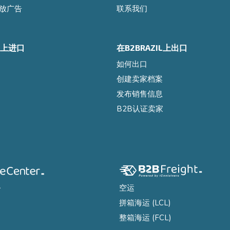
l投放广告
联系我们
IL上进口
在B2BRAZIL上出口
如何出口
创建卖家档案
发布销售信息
B2B认证卖家
务
空运
拼箱海运 (LCL)
整箱海运 (FCL)