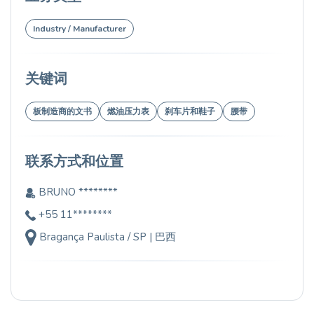
Industry / Manufacturer
关键词
板制造商的文书
燃油压力表
刹车片和鞋子
腰带
联系方式和位置
BRUNO ********
+55 11********
Bragança Paulista / SP | 巴西