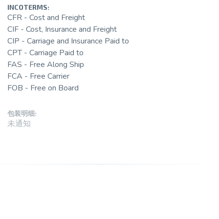
INCOTERMS:
CFR - Cost and Freight
CIF - Cost, Insurance and Freight
CIP - Carriage and Insurance Paid to
CPT - Carriage Paid to
FAS - Free Along Ship
FCA - Free Carrier
FOB - Free on Board
包装明细:
未通知