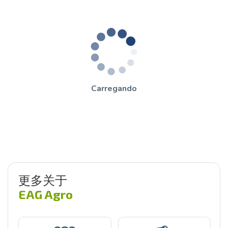
Carregando
更多关于
EAG Agro