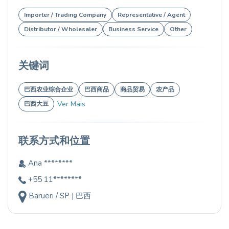
Importer / Trading Company
Representative / Agent
Distributor / Wholesaler
Business Service
Other
关键词
巴西农业综合企业
巴西商品
商品贸易
农产品
Ver Mais
巴西大豆
联系方式和位置
Ana ********
+55 11********
Barueri / SP | 巴西