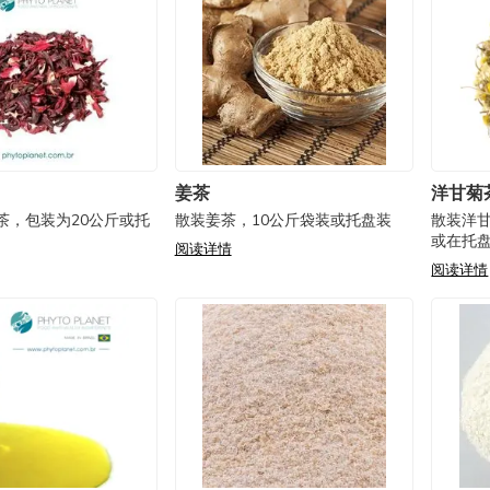
姜茶
洋甘菊
茶，包装为20公斤或托
散装姜茶，10公斤袋装或托盘装
散装洋
或在托
阅读详情
阅读详情