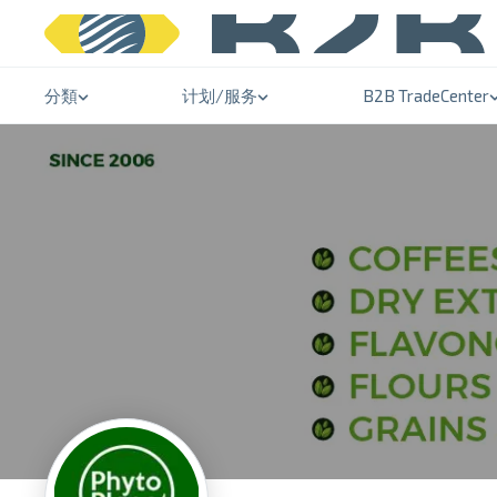
分類
计划/服务
B2B TradeCenter