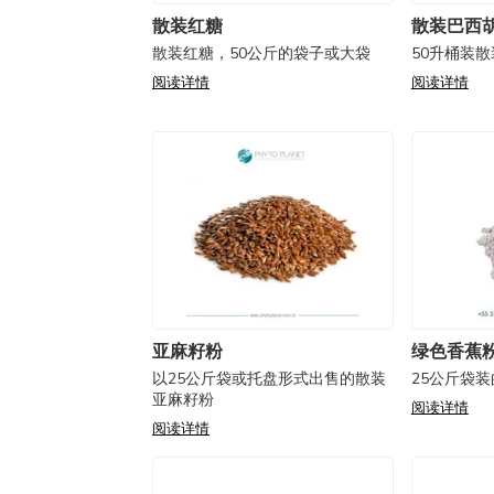
散装红糖
散装巴西
散装红糖，50公斤的袋子或大袋
50升桶装
阅读详情
阅读详情
亚麻籽粉
绿色香蕉
以25公斤袋或托盘形式出售的散装
25公斤袋
亚麻籽粉
阅读详情
阅读详情