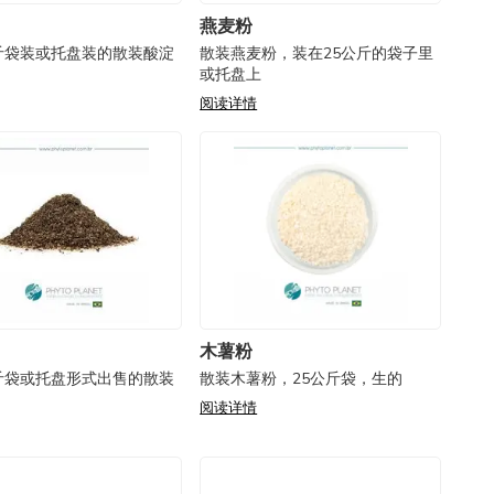
燕麦粉
斤袋装或托盘装的散装酸淀
散装燕麦粉，装在25公斤的袋子里
或托盘上
阅读详情
木薯粉
斤袋或托盘形式出售的散装
散装木薯粉，25公斤袋，生的
阅读详情