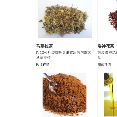
马塞拉茶
洛神花茶
以10公斤袋或托盘形式出售的散装
散装洛神花
马塞拉茶
盘
阅读详情
阅读详情