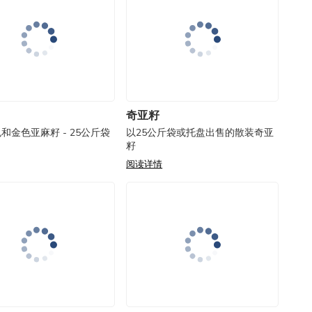
奇亚籽
和金色亚麻籽 - 25公斤袋
以25公斤袋或托盘出售的散装奇亚
籽
阅读详情