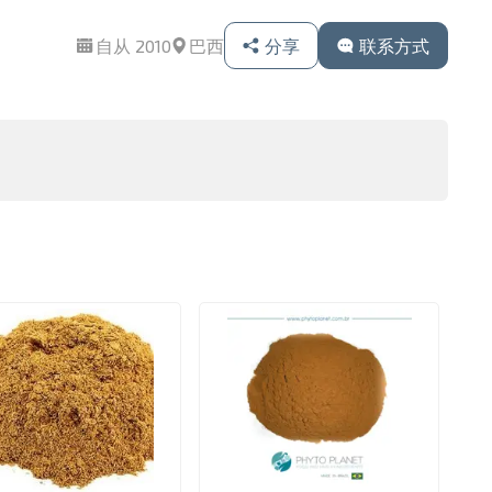
自从 2010
巴西
分享
联系方式