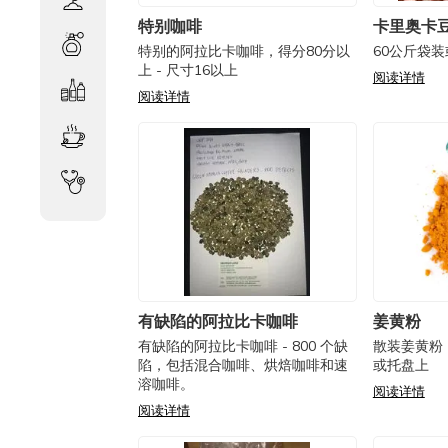
特别咖啡
卡里奥卡
特别的阿拉比卡咖啡，得分80分以
60公斤袋
上 - 尺寸16以上
阅读详情
阅读详情
有缺陷的阿拉比卡咖啡
姜黄粉
有缺陷的阿拉比卡咖啡 - 800 个缺
散装姜黄粉
陷，包括混合咖啡、烘焙咖啡和速
或托盘上
溶咖啡。
阅读详情
阅读详情