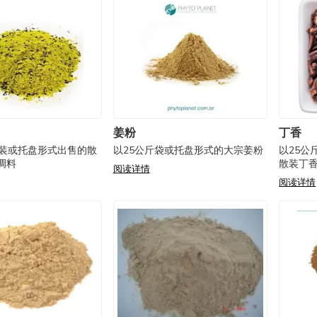
姜粉
丁香
袋装或托盘形式出售的散
以25公斤袋或托盘形式的大宗姜粉
以25公
调料
散装丁
阅读详情
阅读详情