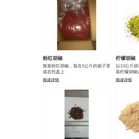
粉红胡椒
柠檬胡椒
散装粉红胡椒，装在5公斤的箱子里
以10公斤
或在托盘上
装柠檬胡椒
阅读详情
阅读详情