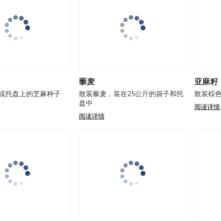
藜麦
亚麻籽
装或托盘上的芝麻种子
散装藜麦，装在25公斤的袋子和托
散装棕色
盘中
阅读详情
阅读详情