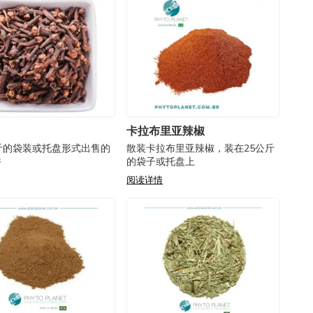
卡拉布里亚辣椒
斤的袋装或托盘形式出售的
散装卡拉布里亚辣椒，装在25公斤
香
的袋子或托盘上
阅读详情