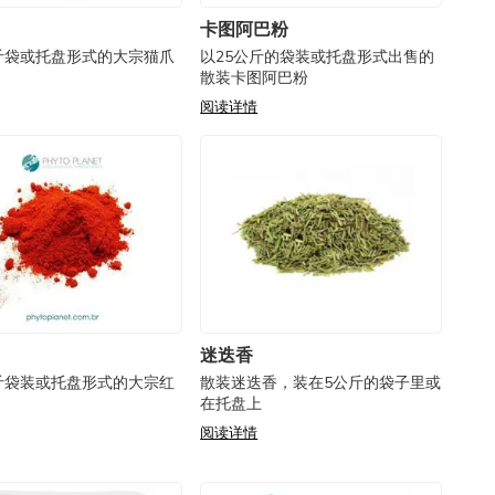
卡图阿巴粉
斤袋或托盘形式的大宗猫爪
以25公斤的袋装或托盘形式出售的
散装卡图阿巴粉
阅读详情
迷迭香
斤袋装或托盘形式的大宗红
散装迷迭香，装在5公斤的袋子里或
在托盘上
阅读详情