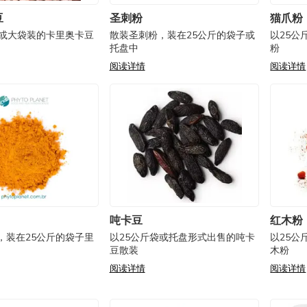
豆
圣刺粉
猫爪粉
装或大袋装的卡里奥卡豆
散装圣刺粉，装在25公斤的袋子或
以25公
托盘中
粉
阅读详情
阅读详情
吨卡豆
红木粉
，装在25公斤的袋子里
以25公斤袋或托盘形式出售的吨卡
以25公
豆散装
木粉
阅读详情
阅读详情