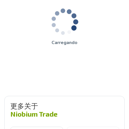
Carregando
更多关于
Niobium Trade