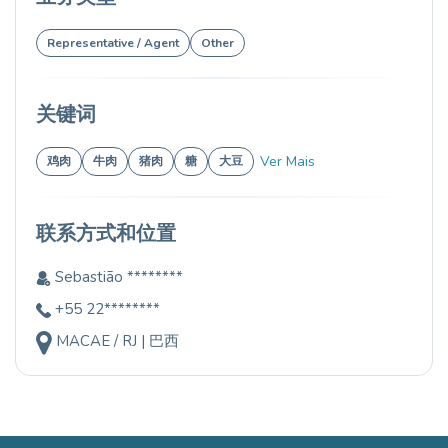
Representative / Agent
Other
关键词
Ver Mais
鸡肉
牛肉
猪肉
糖
大豆
联系方式和位置
Sebastião ********
+55 22********
MACAE / RJ | 巴西