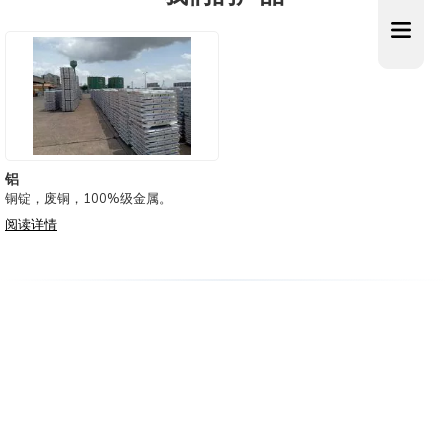
铝
铜锭，废铜，100%级金属。
阅读详情