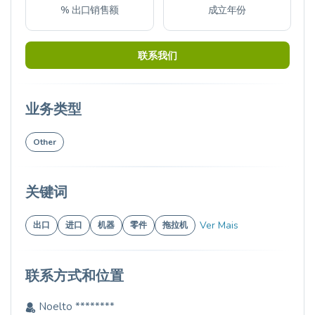
% 出口销售额
成立年份
联系我们
业务类型
Other
关键词
Ver Mais
出口
进口
机器
零件
拖拉机
联系方式和位置
Noelto ********