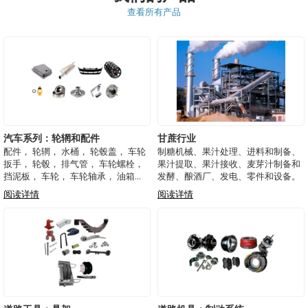
查看所有产品
汽车系列：轮辋和配件
甘蔗行业
配件， 轮辋， 水桶， 轮毂盖， 车轮
制糖机械、果汁处理、进料和制备、
扳手， 轮毂， 排气管， 车轮螺栓，
果汁提取、果汁接收、麦芽汁制备和
挡泥板， 车轮， 车轮轴承， 油箱
发酵、酿酒厂、发电、零件和设备。
盖， 油箱
阅读详情
阅读详情