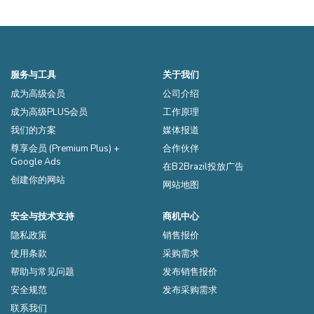
用，可用于各种烹饪用途。它
也是维生素E的良好来源，维
生素E是
服务与工具
关于我们
成为高级会员
公司介绍
成为高级PLUS会员
工作原理
我们的方案
媒体报道
尊享会员 (Premium Plus) +
合作伙伴
Google Ads
在B2Brazil投放广告
创建你的网站
网站地图
安全与技术支持
商机中心
隐私政策
销售报价
使用条款
采购需求
帮助与常见问题
发布销售报价
安全规范
发布采购需求
联系我们