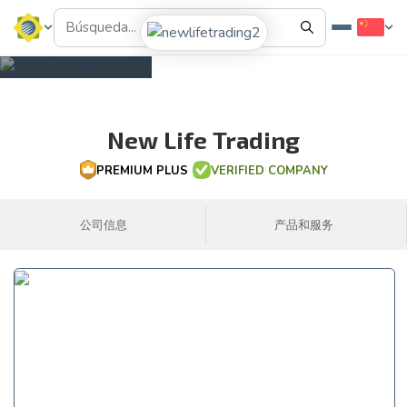
New Life Trading
PREMIUM PLUS
VERIFIED COMPANY
公司信息
产品和服务