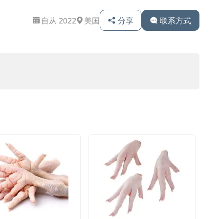
自从 2022
美国
分享
联系方式