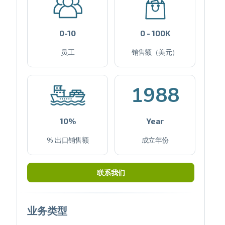
0-10
0 - 100K
员工
销售额（美元）
1988
10%
Year
% 出口销售额
成立年份
联系我们
业务类型