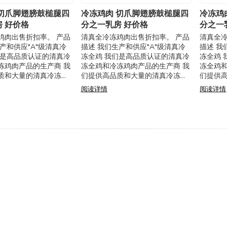
 切爪脚翅膀鼓槌腿四
冷冻鸡肉 切爪脚翅膀鼓槌腿四
冷冻鸡
 好价格
分之一乳房 好价格
分之一
鸡肉出售折扣率。 产品
清真全冷冻鸡肉出售折扣率。 产品
清真全冷
产和供应"A"级清真冷
描述 我们生产和供应"A"级清真冷
描述 我
们是高品质认证的清真冷
冻全鸡 我们是高品质认证的清真冷
冻全鸡 
冻鸡肉产品的生产商 我
冻全鸡和冷冻鸡肉产品的生产商 我
冻全鸡和
质和大量的清真冷冻全
们提供高品质和大量的清真冷冻全
们提供
型的冷冻鸡肉产品 特
鸡和所有类型的冷冻鸡肉产品 特
鸡和所有
阅读详情
阅读详情
整鸡 规格： - （按照
点：清真冷冻整鸡 规格： - （按照
点：清真
，清
伊斯兰传统，清
伊斯兰