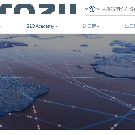
B2B Academy
进口商
出口