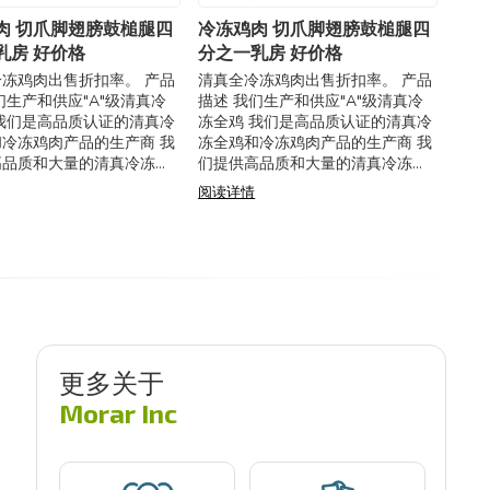
肉 切爪脚翅膀鼓槌腿四
冷冻鸡肉 切爪脚翅膀鼓槌腿四
乳房 好价格
分之一乳房 好价格
冻鸡肉出售折扣率。 产品
清真全冷冻鸡肉出售折扣率。 产品
们生产和供应"A"级清真冷
描述 我们生产和供应"A"级清真冷
我们是高品质认证的清真冷
冻全鸡 我们是高品质认证的清真冷
冷冻鸡肉产品的生产商 我
冻全鸡和冷冻鸡肉产品的生产商 我
高品质和大量的清真冷冻全
们提供高品质和大量的清真冷冻全
类型的冷冻鸡肉产品 特
鸡和所有类型的冷冻鸡肉产品 特
阅读详情
冷冻整鸡 规格： - （按照
点：清真冷冻整鸡 规格： - （按照
传统，清
伊斯兰传统，清
更多关于
Morar Inc