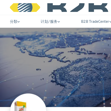
分類
计划/服务
B2B TradeCenter