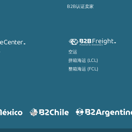
B2B认证卖家
务
空运
拼箱海运 (LCL)
整箱海运 (FCL)