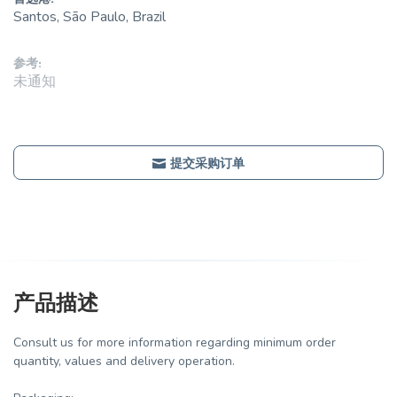
Santos, São Paulo, Brazil
参考:
未通知
提交采购订单
产品描述
Consult us for more information regarding minimum order
quantity, values and delivery operation.