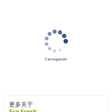
Carregando
更多关于
Eco Fresh