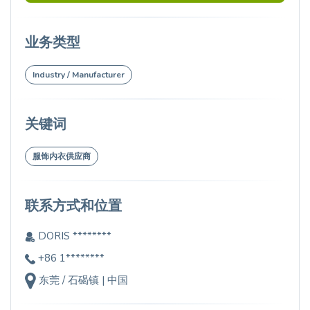
业务类型
Industry / Manufacturer
关键词
服饰内衣供应商
联系方式和位置
DORIS ********
+86 1********
东莞 / 石碣镇 | 中国