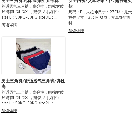
男士三角裤 纯棉 高弹性 莱卡棉
女士内裤/艾草纤维面料/超舒适柔
软
舒适透气三角裤，高弹性，纯棉材质
尺码有L/XL/XXL，建议尺寸如下：
尺码：F，未拉伸尺寸：27CM；最大
size L：50KG-60KG size XL：
拉伸尺寸：32CM 材质：艾草纤维面
60KG-70KG sizeXXL：70KG-80KG
料
阅读详情
sizeXXXL：80KG-100KG
阅读详情
男士三角裤/舒适透气三角裤/弹性
高
舒适透气三角裤，高弹性，纯棉材质
尺码有L/XL/XXL，建议尺寸如下：
size L：50KG-60KG size XL：
60KG-70KG sizeXXL：70KG-80KG
阅读详情
sizeXXXL：80KG-100KG