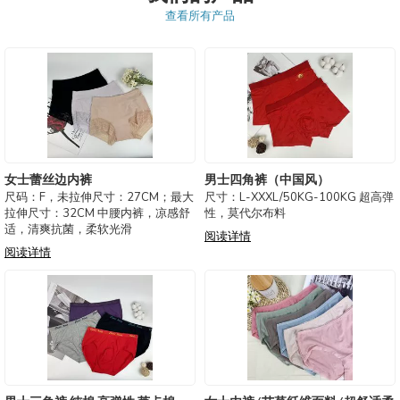
查看所有产品
女士蕾丝边内裤
男士四角裤（中国风）
尺码：F，未拉伸尺寸：27CM；最大
尺寸：L-XXXL/50KG-100KG 超高弹
拉伸尺寸：32CM 中腰内裤，凉感舒
性，莫代尔布料
适，清爽抗菌，柔软光滑
阅读详情
阅读详情