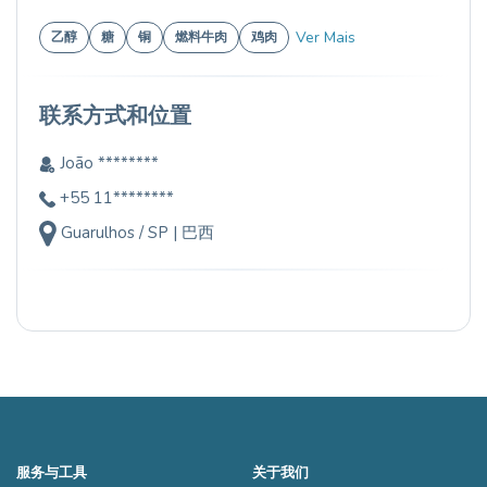
Ver Mais
乙醇
糖
铜
燃料牛肉
鸡肉
联系方式和位置
João ********
+55 11********
Guarulhos / SP | 巴西
服务与工具
关于我们