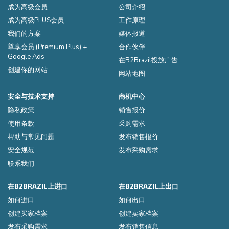
成为高级会员
公司介绍
成为高级PLUS会员
工作原理
我们的方案
媒体报道
尊享会员 (Premium Plus) +
合作伙伴
Google Ads
在B2Brazil投放广告
创建你的网站
网站地图
安全与技术支持
商机中心
隐私政策
销售报价
使用条款
采购需求
帮助与常见问题
发布销售报价
安全规范
发布采购需求
联系我们
在B2BRAZIL上进口
在B2BRAZIL上出口
如何进口
如何出口
创建买家档案
创建卖家档案
发布采购需求
发布销售信息