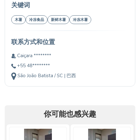
关键词
木薯
冷冻食品
新鲜木薯
冷冻木薯
联系方式和位置
Caiçara ********
+55 48********
São João Batista / SC | 巴西
你可能也感兴趣