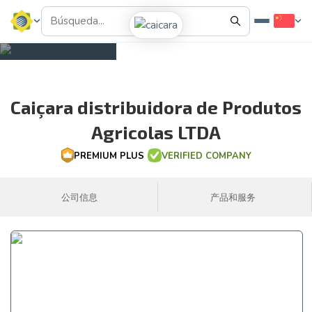
Caiçara distribuidora de Produtos
Agricolas LTDA
PREMIUM PLUS
VERIFIED COMPANY
公司信息
产品和服务