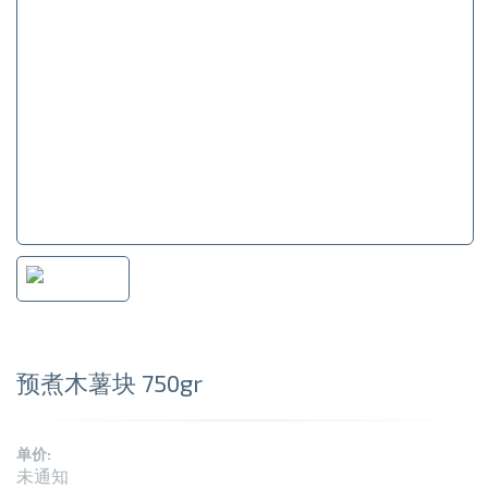
预煮木薯块 750gr
单价:
未通知