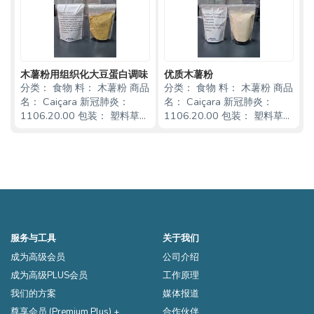
木薯粉用组织化大豆蛋白调味
优质木薯粉
分类： 食物 料： 木薯粉 商品
分类： 食物 料： 木薯粉 商品
名： Caiçara 新冠肺炎：
名： Caiçara 新冠肺炎：
1106.20.00 包装： 塑料草捆
1106.20.00 包装： 塑料草捆
物流因素： 20 个单位 （20
物流因素： 20 个单位 （20
kg） 有效性： 12 个月 存
kg） 有效性： 12 个月 存
储： 在干燥通风的地方 其他
储： 在干燥通风的地方 其他
信息： 圣卡塔琳娜州家庭农
信息： 圣卡塔琳娜州家庭农
场的产品。生产
场的产品。生产
服务与工具
关于我们
成为高级会员
公司介绍
成为高级PLUS会员
工作原理
我们的方案
媒体报道
尊享会员 (Premium Plus) +
合作伙伴