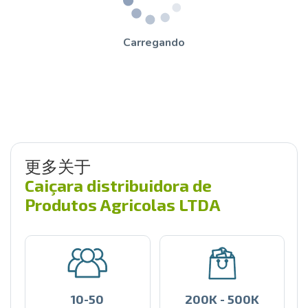
Carregando
更多关于
Caiçara distribuidora de
Produtos Agricolas LTDA
10-50
200K - 500K