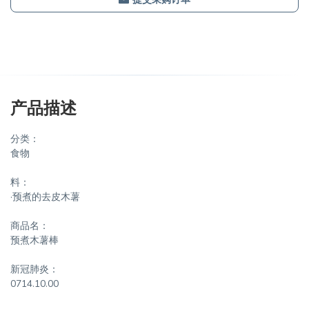
产品描述
分类：
食物
料：
·预煮的去皮木薯
商品名：
预煮木薯棒
新冠肺炎：
0714.10.00