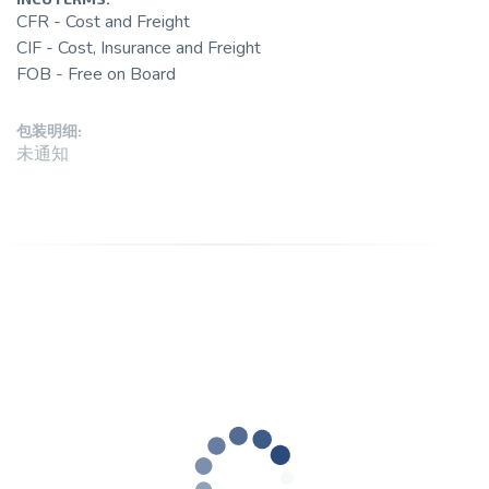
CFR - Cost and Freight
CIF - Cost, Insurance and Freight
FOB - Free on Board
包装明细:
未通知