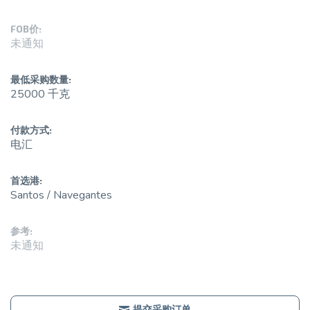
FOB价:
未通知
最低采购数量:
25000 千克
付款方式:
电汇
首选港:
Santos / Navegantes
参考:
未通知
提交采购订单