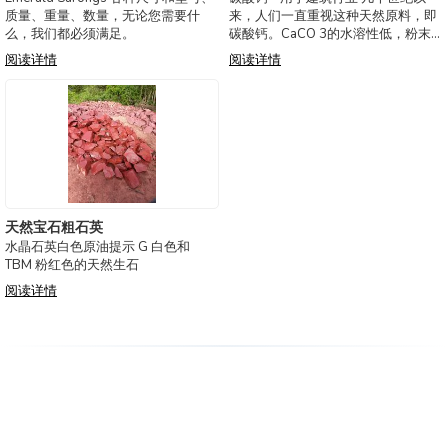
质量、重量、数量，无论您需要什
来，人们一直重视这种天然原料，即
么，我们都必须满足。
碳酸钙。CaCO 3的水溶性低，粉末
非常适合生产水泥，水泥是砖石和石
阅读详情
阅读详情
膏砂浆的基本成分。方解石形成耐
用、高质量的粘合剂，无论在室外还
是室内使用，都可以使用多年。 用于
葡萄酒和
天然宝石粗石英
水晶石英白色原油提示 G 白色和
TBM 粉红色的天然生石
阅读详情