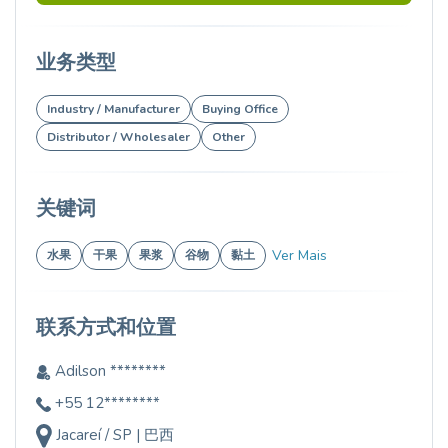
业务类型
Industry / Manufacturer
Buying Office
Distributor / Wholesaler
Other
关键词
Ver Mais
水果
干果
果浆
谷物
黏土
联系方式和位置
Adilson ********
+55 12********
Jacareí / SP | 巴西