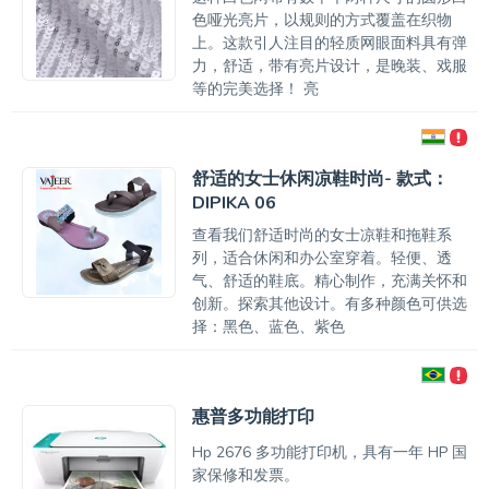
色哑光亮片，以规则的方式覆盖在织物
上。这款引人注目的轻质网眼面料具有弹
力，舒适，带有亮片设计，是晚装、戏服
等的完美选择！ 亮
舒适的女士休闲凉鞋时尚- 款式：
DIPIKA 06
查看我们舒适时尚的女士凉鞋和拖鞋系
列，适合休闲和办公室穿着。轻便、透
气、舒适的鞋底。精心制作，充满关怀和
创新。探索其他设计。有多种颜色可供选
择：黑色、蓝色、紫色
惠普多功能打印
Hp 2676 多功能打印机，具有一年 HP 国
家保修和发票。