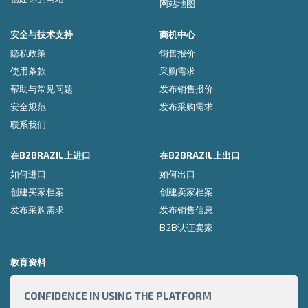
网站地图
安全与技术支持
商机中心
隐私政策
销售报价
使用条款
采购需求
帮助与常见问题
发布销售报价
安全规范
发布采购需求
联系我们
在B2BRAZIL上进口
在B2BRAZIL上出口
如何进口
如何出口
创建买家档案
创建卖家档案
发布采购需求
发布销售信息
B2B认证卖家
教育资料
CONFIDENCE IN USING THE PLATFORM
HOW 