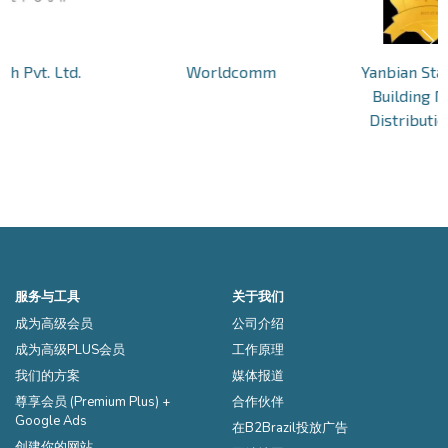
sh Pvt. Ltd.
Worldcomm
Yanbian Sta
Building M
Distributio
服务与工具
关于我们
成为高级会员
公司介绍
成为高级PLUS会员
工作原理
我们的方案
媒体报道
尊享会员 (Premium Plus) +
合作伙伴
Google Ads
在B2Brazil投放广告
创建你的网站