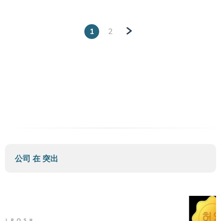
1
2
»
公司 在
突出