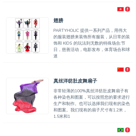
翅膀
PARTYHOLIC 提供一系列产品，用伟大
的服装翅膀来装饰所有服装，从日常的装
饰和 KIDS 的玩法到无数的特殊场合;节
日，慈善活动，电影发布，体育场合和球
迷
真丝洋纺肚皮舞扇子
非常轻薄的100%真丝洋纺肚皮舞扇子有
各种染色和图案，可以按照您的要求进行
生产和制作。也可以选择我们现有的染色
和图案。我们现有的扇子尺寸有1.2米，
1.5米和1