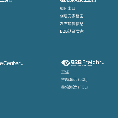
如何出口
创建卖家档案
发布销售信息
B2B认证卖家
务
空运
拼箱海运 (LCL)
整箱海运 (FCL)