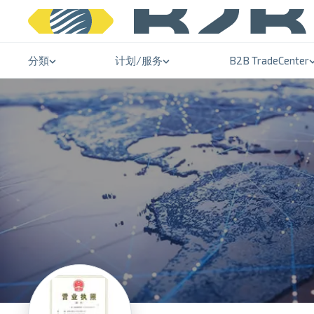
分類
计划/服务
B2B TradeCenter