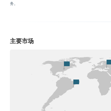
务。
主要市场
北美
南美洲