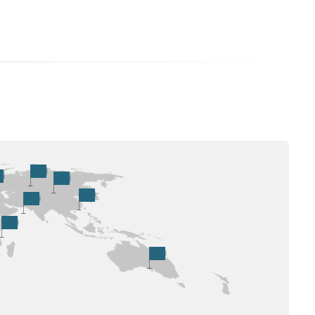
东欧
西欧
亚洲
西南亚
中东
非洲
大洋洲