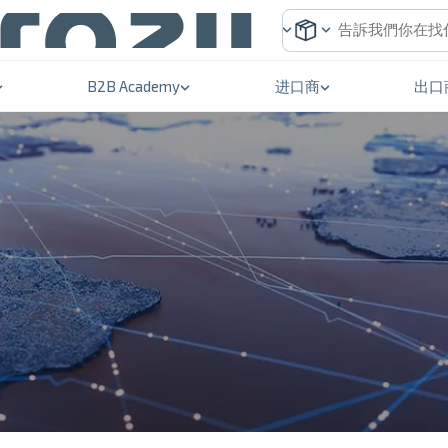
B2B Academy
进口商
出口