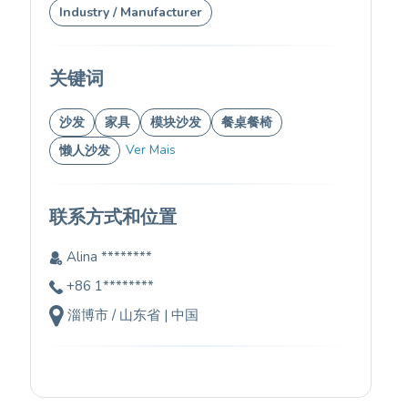
Industry / Manufacturer
关键词
沙发
家具
模块沙发
餐桌餐椅
Ver Mais
懒人沙发
联系方式和位置
Alina ********
+86 1********
淄博市 / 山东省 | 中国