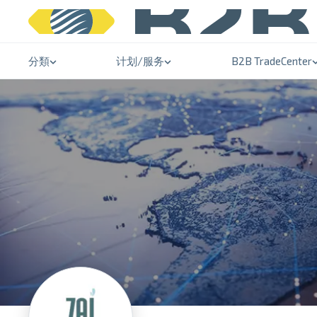
分類
计划/服务
B2B TradeCenter