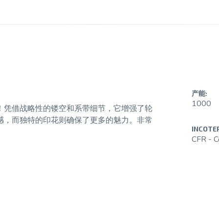
产能:
1000
！凭借战略性的镂空和系带细节，它增强了轮
感，而独特的印花则确保了更多的魅力。非常
INCOTE
CFR - C