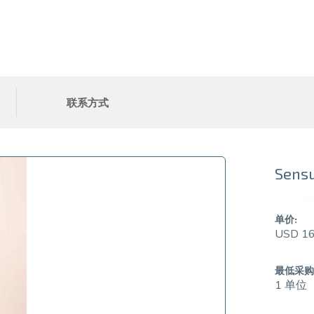
联系方式
Sens
单价:
USD 16
最低采购
1 单位