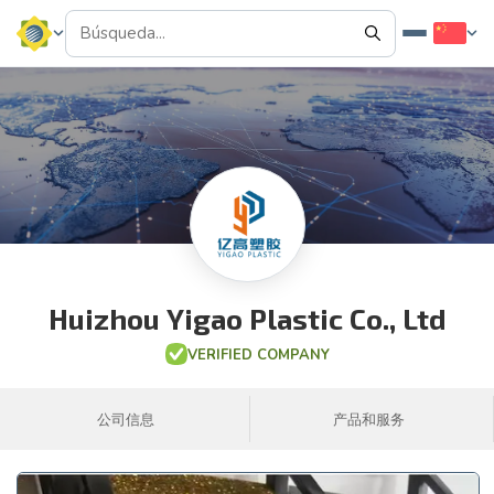
Huizhou Yigao Plastic Co., Ltd
VERIFIED COMPANY
公司信息
产品和服务