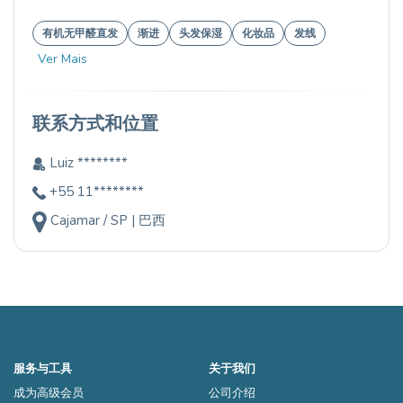
有机无甲醛直发
渐进
头发保湿
化妆品
发线
Ver Mais
联系方式和位置
Luiz ********
+55 11********
Cajamar / SP | 巴西
服务与工具
关于我们
成为高级会员
公司介绍