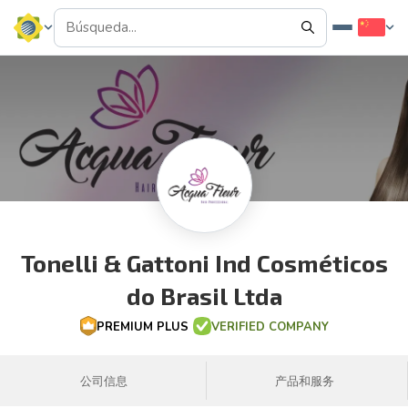
Tonelli & Gattoni Ind Cosméticos
do Brasil Ltda
PREMIUM PLUS
VERIFIED COMPANY
公司信息
产品和服务