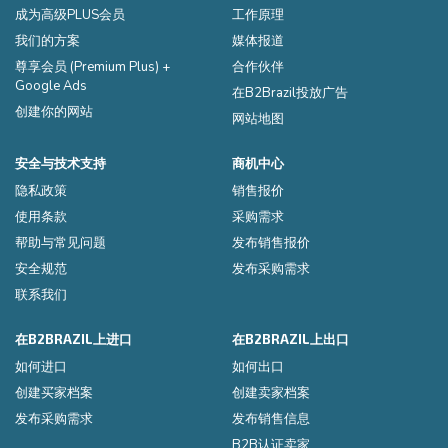
成为高级PLUS会员
工作原理
我们的方案
媒体报道
尊享会员 (Premium Plus) +
合作伙伴
Google Ads
在B2Brazil投放广告
创建你的网站
网站地图
安全与技术支持
商机中心
隐私政策
销售报价
使用条款
采购需求
帮助与常见问题
发布销售报价
安全规范
发布采购需求
联系我们
在B2BRAZIL上进口
在B2BRAZIL上出口
如何进口
如何出口
创建买家档案
创建卖家档案
发布采购需求
发布销售信息
B2B认证卖家