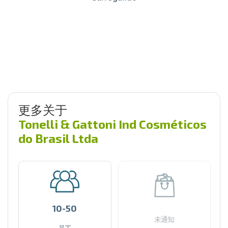
更多关于
Tonelli & Gattoni Ind Cosméticos
do Brasil Ltda
10-50
未通知