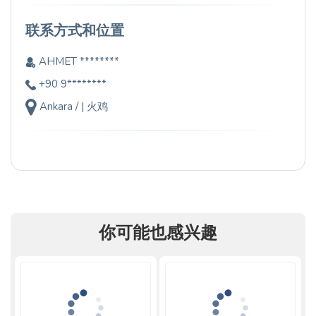
联系方式和位置
AHMET ********
+90 9********
Ankara / | 火鸡
你可能也感兴趣