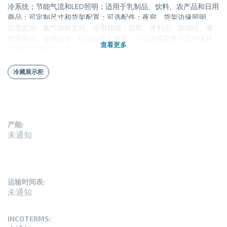
冷系统；节能气流和LED照明；适用于乳制品、饮料、农产品和日用
商品；可定制尺寸和货架配置；可选配件：夜帘、货架边缘照明、
温度监控、氮气保鲜支持。应用领域：超市、便利店、加油站、餐
饮零售点、连锁超市。Halley经久耐用，可在连续零售环境中保持
查看更多
温度稳定和性能可靠。
冷藏展示柜
产能:
未通知
运输时间表:
未通知
INCOTERMS: