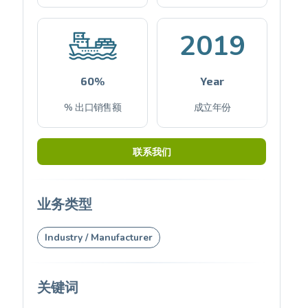
2019
60%
Year
% 出口销售额
成立年份
联系我们
业务类型
Industry / Manufacturer
关键词