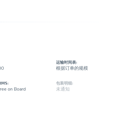
运输时间表:
00
根据订单的规模
RMS:
包装明细:
ree on Board
未通知