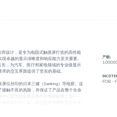
性而设计，是专为电阻式触摸屏打造的高性能
产能:
实现卓越的显示清晰度和响应能力至关重要。
10000
丢失，为汽车、医疗和家电领域的专业级显示
要求的交互界面提供了坚实的基础。
INCOTE
FOB - F
位丝印的日本三健（Sanking）导电胶。这
了接触不良的风险，并保证了产品在整个生命
FPC成为适应复杂操作环境的耐用之选——
专业的FPC厂家，我们提供通用性强且技术