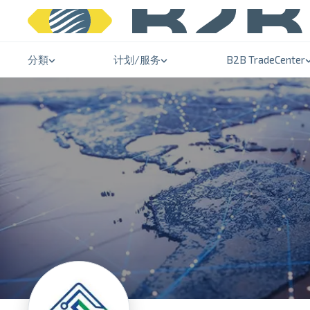
分類
计划/服务
B2B TradeCenter