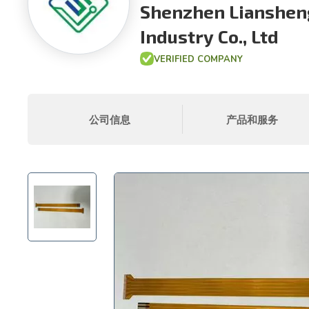
Shenzhen Liansheng
Industry Co., Ltd
VERIFIED COMPANY
公司信息
产品和服务