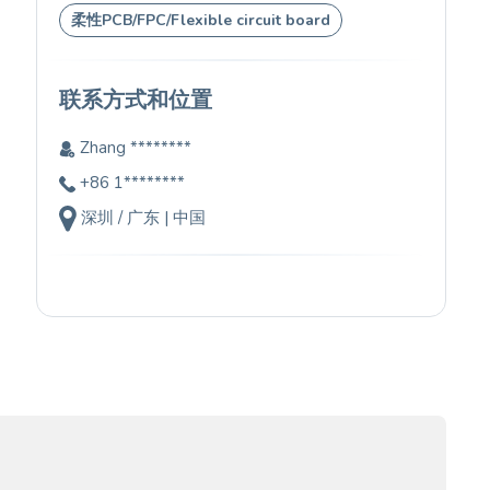
柔性PCB/FPC/Flexible circuit board
联系方式和位置
Zhang ********
+86 1********
深圳 / 广东 | 中国