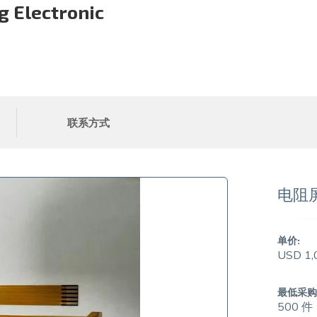
 Electronic
联系方式
电阻屏
单价:
USD 1,
最低采购
500 件