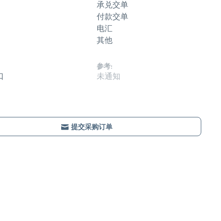
承兑交单
付款交单
电汇
其他
参考:
口
未通知
提交采购订单