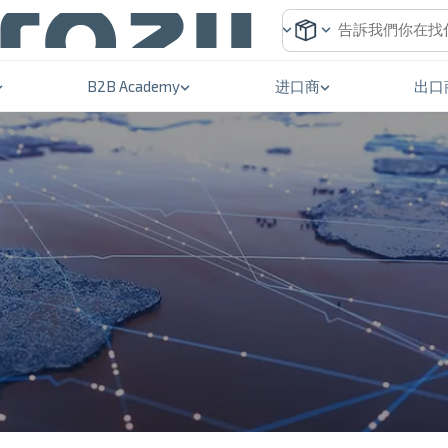
B2B Academy
进口商
出口