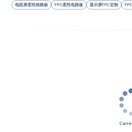
电阻屏柔性线路板
FPC柔性电路板
显示屏FPC定制
FP
Carr