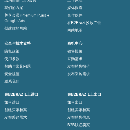
成为高级PLUS会员
工作原理
我们的方案
媒体报道
尊享会员 (Premium Plus) +
合作伙伴
Google Ads
在B2Brazil投放广告
创建你的网站
网站地图
安全与技术支持
商机中心
隐私政策
销售报价
使用条款
采购需求
帮助与常见问题
发布销售报价
安全规范
发布采购需求
联系我们
在B2BRAZIL上进口
在B2BRAZIL上出口
如何进口
如何出口
创建买家档案
创建卖家档案
发布采购需求
发布销售信息
B2B认证卖家