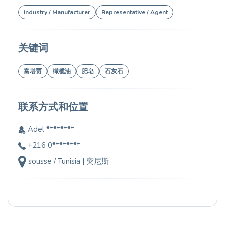
Industry / Manufacturer
Representative / Agent
关键词
富塔贾
橄榄油
肥皂
石灰石
联系方式和位置
Adel ********
+216 0********
sousse / Tunisia | 突尼斯