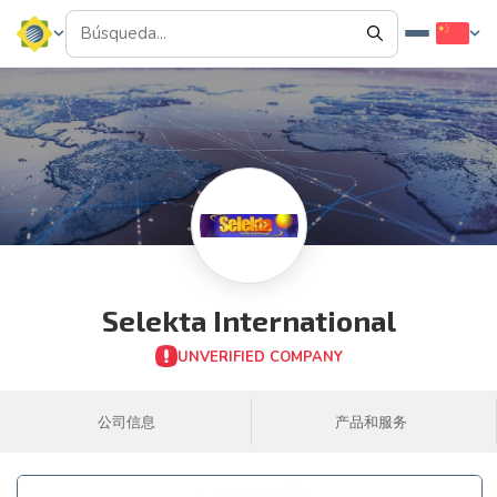
Selekta International
UNVERIFIED COMPANY
公司信息
产品和服务