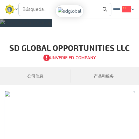
SD GLOBAL OPPORTUNITIES LLC
UNVERIFIED COMPANY
公司信息
产品和服务