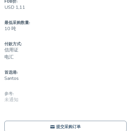
FOB价:
USD 1,11
最低采购数量:
10 吨
付款方式:
信用证
电汇
首选港:
Santos
参考:
未通知
提交采购订单