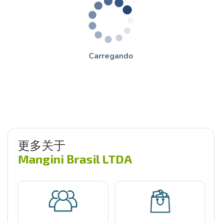
Carregando
更多关于
Mangini Brasil LTDA