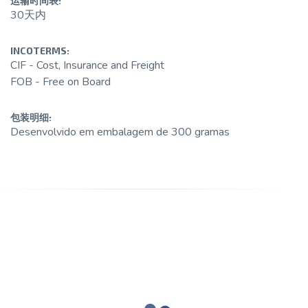
运输时间表:
30天内
INCOTERMS:
CIF - Cost, Insurance and Freight
FOB - Free on Board
包装明细:
Desenvolvido em embalagem de 300 gramas