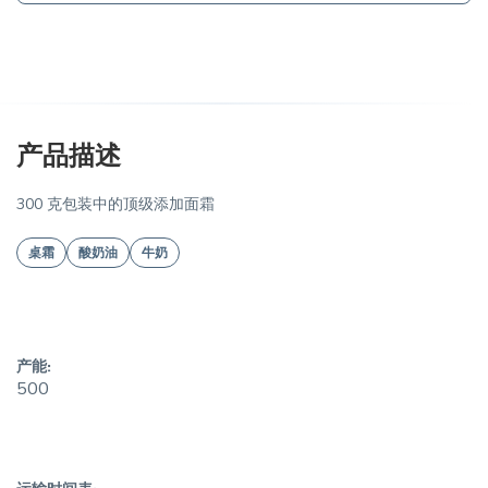
产品描述
300 克包装中的顶级添加面霜
桌霜
酸奶油
牛奶
产能:
500