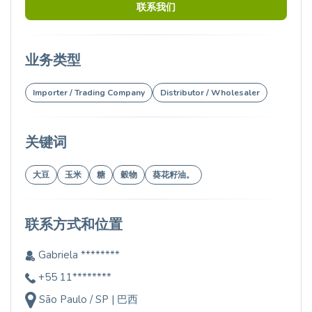
联系我们
业务类型
Importer / Trading Company
Distributor / Wholesaler
关键词
大豆
玉米
糖
穀物
葵花籽油。
联系方式和位置
Gabriela ********
+55 11********
São Paulo / SP | 巴西