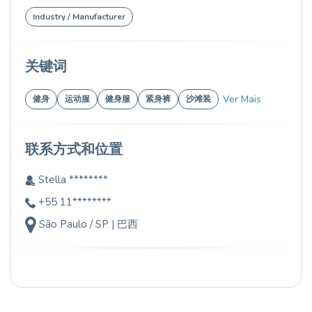
Industry / Manufacturer
关键词
Ver Mais
健身
运动服
健身服
紧身裤
沙滩装
联系方式和位置
Stella ********
+55 11********
São Paulo / SP | 巴西