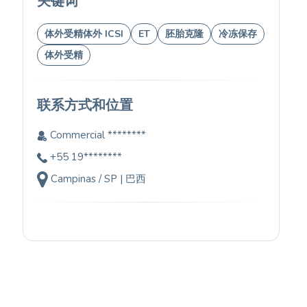
关键词
体外受精体外 ICSI
ET
胚胎克隆
冷冻保存
体外受精
联系方式和位置
Commercial ********
+55 19********
Campinas / SP | 巴西