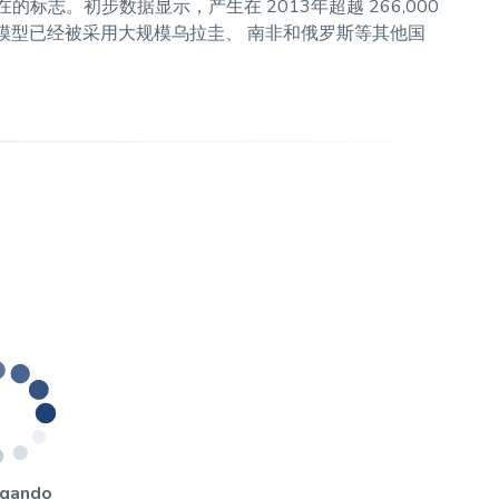
在的标志。初步数据显示，产生在 2013年超越 266,000
胎的模型已经被采用大规模乌拉圭、 南非和俄罗斯等其他国
egando