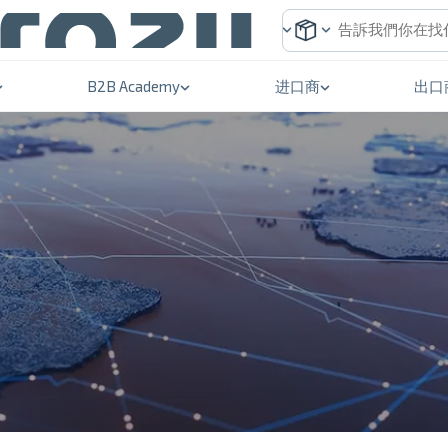
B2B Academy
进口商
出口