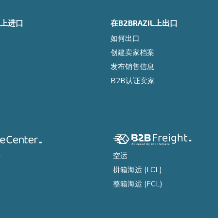
IL上进口
在B2BRAZIL上出口
如何出口
创建卖家档案
发布销售信息
B2B认证卖家
务
空运
拼箱海运 (LCL)
整箱海运 (FCL)