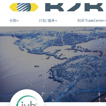
分類
计划/服务
B2B TradeCenter