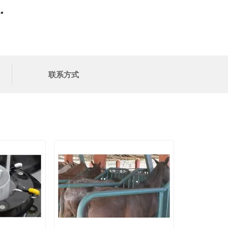
.
联系方式