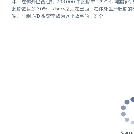
年，在体外巴西组打 203,000 牛胚胎中 12 个不同国家存
胚胎数目多 30%。<br />之后在巴西，在体外生产胚
家。小组 IVB 很荣幸成为这个故事的一部分。
Carr