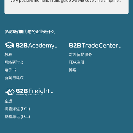
very positive moment. In this guide we will cover, in a simplified
very p
and easy to understand way, the main points you need to know
and e
to export your products to the USA
to ex
发现我们能为您的企业做什么
教程
对外贸易服务
网络研讨会
FDA注册
电子书
博客
新闻与建议
空运
拼箱海运 (LCL)
整箱海运 (FCL)