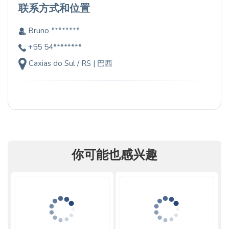
联系方式和位置
Bruno ********
+55 54********
Caxias do Sul / RS | 巴西
你可能也感兴趣