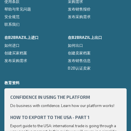
使用条款
采购需求
帮助与常见问题
发布销售报价
安全规范
发布采购需求
联系我们
在B2BRAZIL上进口
在B2BRAZIL上出口
如何进口
如何出口
创建买家档案
创建卖家档案
发布采购需求
发布销售信息
B2B认证卖家
教育资料
CONFIDENCE IN USING THE PLATFORM
HOW 
Do business with confidence. Learn how our platform works!
Export
very p
and e
HOW TO EXPORT TO THE USA - PART 1
HOW 
to ex
Export guide to the USA: international trade is going through a
Export