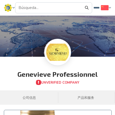
Genevieve Professionnel
UNVERIFIED COMPANY
公司信息
产品和服务