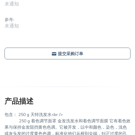
未通知
参考:
未通知
提交采购订单
产品描述
包含： 250 g 天特洗发水<br />
250 g 着色调节面罩 金发洗发水和着色调节面膜 它有着色效
果与保持金发阻挡黄色色调。它被开发，以中和颜色，染色，浅色
或灰头发的过度黄色色调，标准化他们从根到尖端，纠正过度的孔