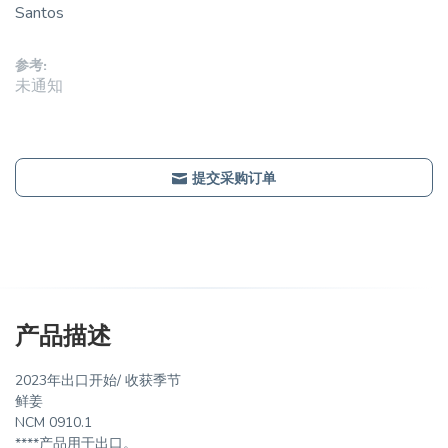
Santos
参考:
未通知
提交采购订单
产品描述
2023年出口开始/ 收获季节
鲜姜
NCM 0910.1
****产品用于出口。