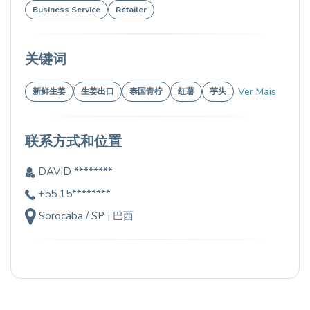
Business Service
Retailer
关键词
Ver Mais
新鲜生姜
生姜出口
泰国青柠
红薯
芋头
联系方式和位置
DAVID ********
+55 15********
Sorocaba / SP | 巴西