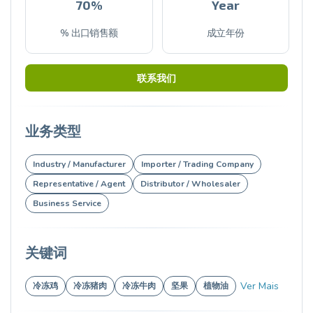
70%
Year
% 出口销售额
成立年份
联系我们
业务类型
Industry / Manufacturer
Importer / Trading Company
Representative / Agent
Distributor / Wholesaler
Business Service
关键词
Ver Mais
冷冻鸡
冷冻猪肉
冷冻牛肉
坚果
植物油