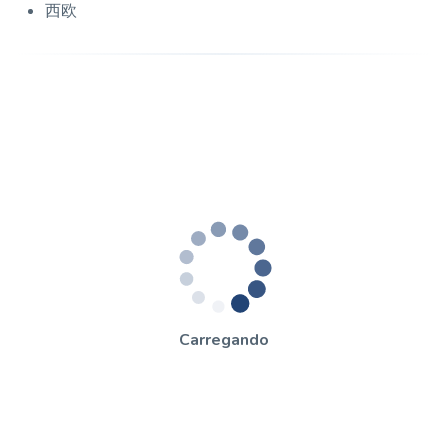
西欧
Carregando