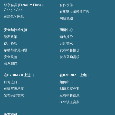
尊享会员 (Premium Plus) +
合作伙伴
Google Ads
在B2Brazil投放广告
创建你的网站
网站地图
安全与技术支持
商机中心
隐私政策
销售报价
使用条款
采购需求
帮助与常见问题
发布销售报价
安全规范
发布采购需求
联系我们
在B2BRAZIL上进口
在B2BRAZIL上出口
如何进口
如何出口
创建买家档案
创建卖家档案
发布采购需求
发布销售信息
B2B认证卖家
教育资料