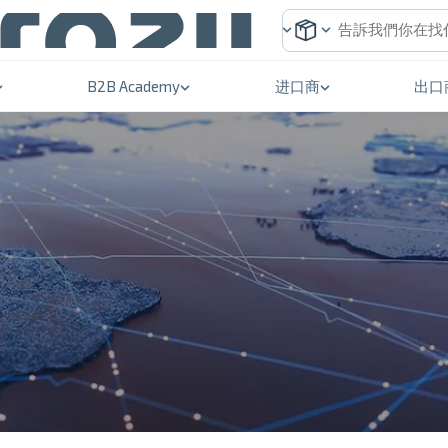
B2B Academy
进口商
出口