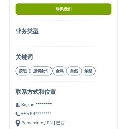
联系我们
业务类型
关键词
按钮
服装配件
金属
自然
聚酯
联系方式和位置
Rejane ********
+55 84********
Parnamirim / RN | 巴西