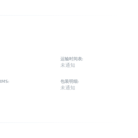
运输时间表:
未通知
RMS:
包装明细:
未通知