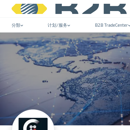
分類
计划/服务
B2B TradeCenter