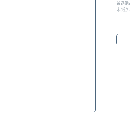
首选港:
未通知