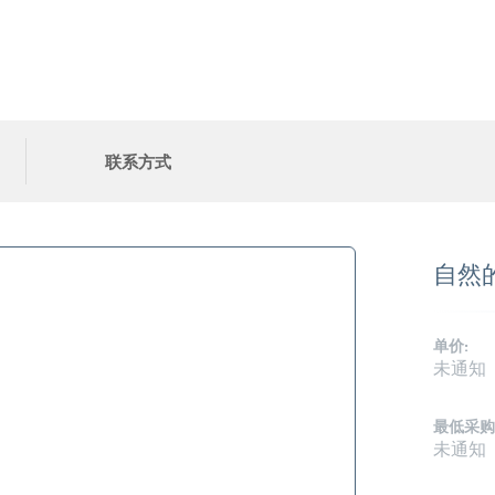
联系方式
自然
单价:
未通知
最低采购
未通知