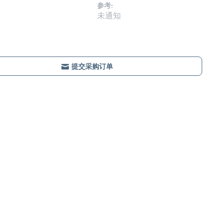
参考:
未通知
提交采购订单