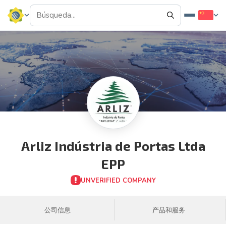
Arliz Indústria de Portas Ltda
EPP
UNVERIFIED COMPANY
公司信息
产品和服务