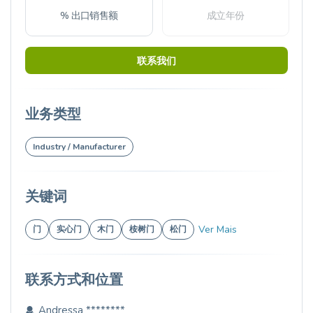
% 出口销售额
成立年份
联系我们
业务类型
Industry / Manufacturer
关键词
Ver Mais
门
实心门
木门
桉树门
松门
联系方式和位置
Andressa ********