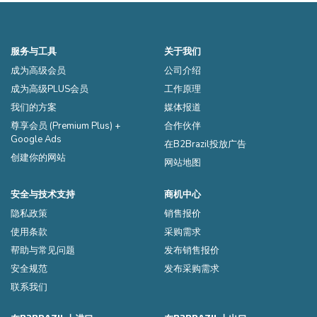
一。 它的靠背有D18泡沫，
而在座椅
服务与工具
关于我们
成为高级会员
公司介绍
成为高级PLUS会员
工作原理
我们的方案
媒体报道
尊享会员 (Premium Plus) +
合作伙伴
Google Ads
在B2Brazil投放广告
创建你的网站
网站地图
安全与技术支持
商机中心
隐私政策
销售报价
使用条款
采购需求
帮助与常见问题
发布销售报价
安全规范
发布采购需求
联系我们