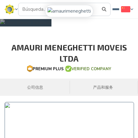
AMAURI MENEGHETTI MOVEIS
LTDA
PREMIUM PLUS
VERIFIED COMPANY
公司信息
产品和服务