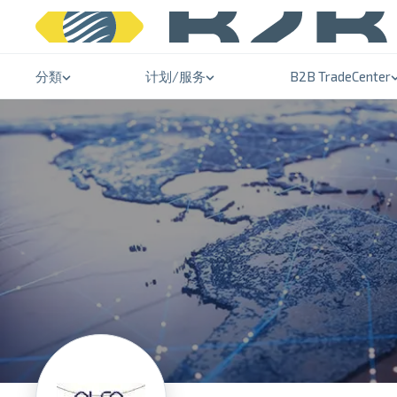
分類
计划/服务
B2B TradeCenter