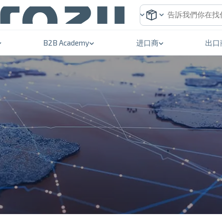
B2B Academy
进口商
出口