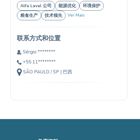
Alfa Laval 公司
能源优化
环境保护
Ver Mais
粮食生产
技术领先
联系方式和位置
Sérgio ********
+55 11********
SÃO PAULO / SP | 巴西